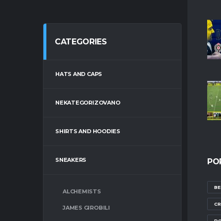
CATEGORIES
HATS AND CAPS
NEKATEGORIZOVANO
SHIRTS AND HOODIES
SNEAKERS
PO
BE
ALCHEMISTS
CR
JAMES GIROBILI
DO