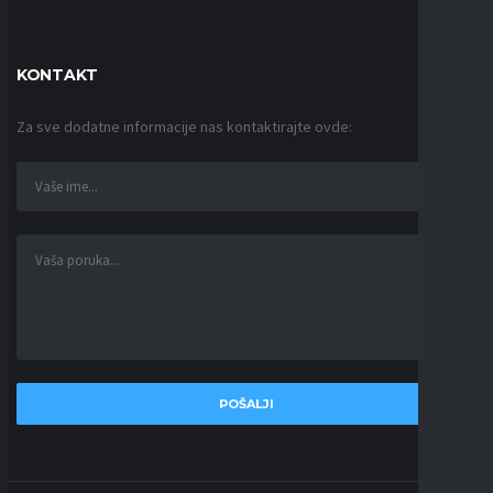
KONTAKT
Za sve dodatne informacije nas kontaktirajte ovde: