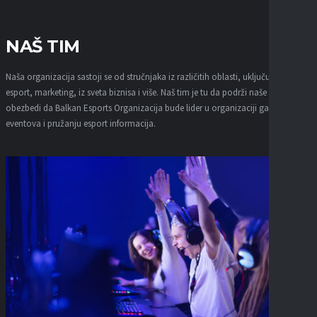
NAŠ TIM
Naša organizacija sastoji se od stručnjaka iz različitih oblasti, uključujući
esport, marketing, iz sveta biznisa i više. Naš tim je tu da podrži naše ciljeve i da
obezbedi da Balkan Esports Organizacija bude lider u organizaciji gaming
eventova i pružanju esport informacija.