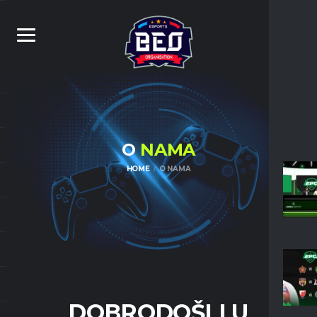
O
NAMA
HOME
O NAMA
DOBRODOŠLI U