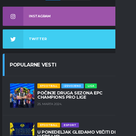
INSTAGRAM
TWITTER
POPULARNE VESTI
EFOOTBALL
IZDVOJENO
LIGA
POČINJE DRUGA SEZONA EPC
CHAMPIONS PRO LIGE
25. MARTA 2024.
EFOOTBALL
ESPORT
U PONEDELJAK GLEDAMO VEČITI DERBI