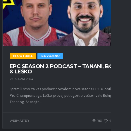
EFOOTBALL
IZDVOJENO
EPC SEASON 2 PODCAST – TANANI, BOKI
& LEŠKO
22. MARTA 2024.
Spremili smo za vas podkast povodom nove sezone EPC eFootball
Pro Champions lige. Leško je ovaj put ugostio večite rivale Bokija i
Tananog. Saznajte...
WEBMASTER
186
43
0