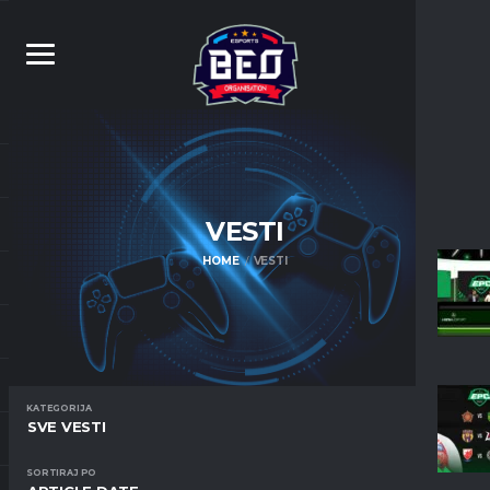
VESTI
HOME
VESTI
KATEGORIJA
SVE VESTI
SORTIRAJ PO