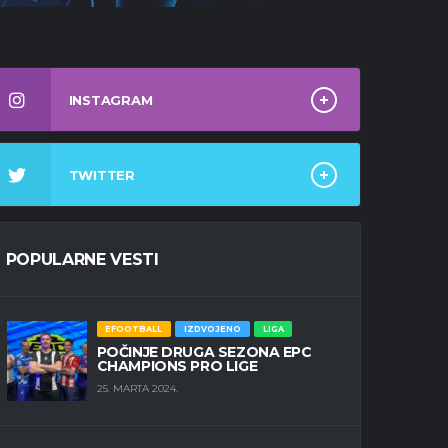
INSTAGRAM
TWITTER
POPULARNE VESTI
EFOOTBALL
IZDVOJENO
LIGA
POČINJE DRUGA SEZONA EPC
CHAMPIONS PRO LIGE
25. MARTA 2024.