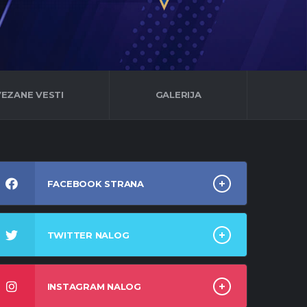
EZANE VESTI
GALERIJA
FACEBOOK STRANA
TWITTER NALOG
INSTAGRAM NALOG