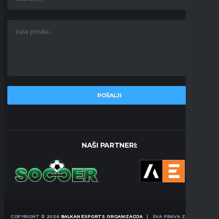
NAŠI PARTNERI:
COPYRIGHT © 2026
BALKAN ESPORTS ORGANIZACIJA
| SVA PRAVA ZADRŽANA