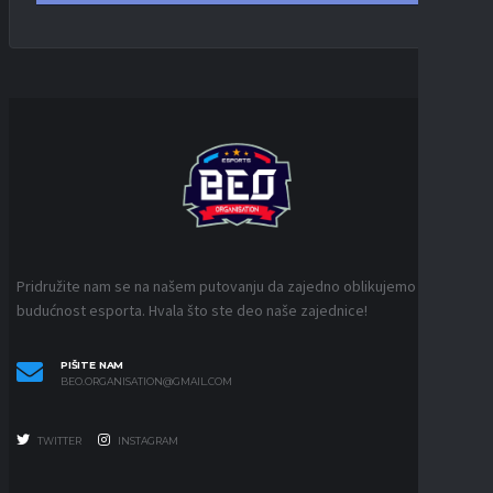
Pridružite nam se na našem putovanju da zajedno oblikujemo
budućnost esporta. Hvala što ste deo naše zajednice!
PIŠITE NAM
BEO.ORGANISATION@GMAIL.COM
TWITTER
INSTAGRAM