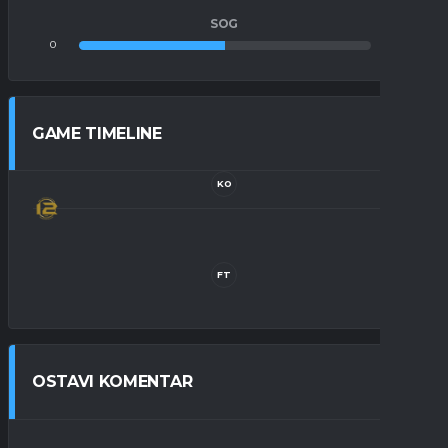
SOG
0
0
GAME TIMELINE
KO
FT
OSTAVI KOMENTAR