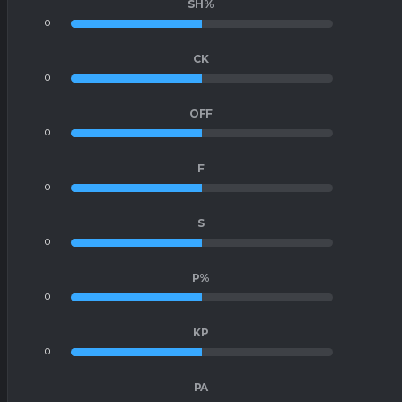
SH%
0
0
CK
0
0
OFF
0
0
F
0
0
S
0
0
P%
0
0
KP
0
0
PA