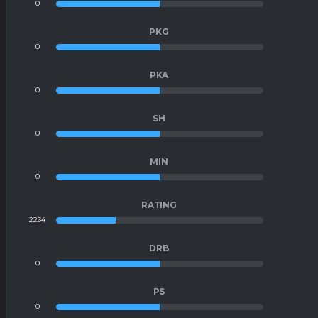
0
0
PKG
0
0
PKA
0
0
SH
0
0
MIN
0
0
RATING
2234
5362
DRB
0
0
PS
0
0