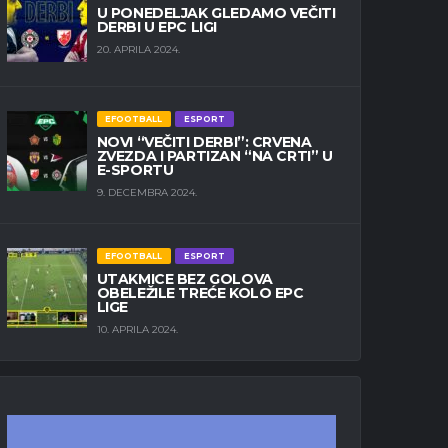
U PONEDELJAK GLEDAMO VEČITI
DERBI U EPC LIGI
20. APRILA 2024.
EFOOTBALL
ESPORT
NOVI “VEČITI DERBI”: CRVENA
ZVEZDA I PARTIZAN “NA CRTI” U
E-SPORTU
9. DECEMBRA 2024.
EFOOTBALL
ESPORT
UTAKMICE BEZ GOLOVA
OBELEŽILE TREĆE KOLO EPC
LIGE
10. APRILA 2024.