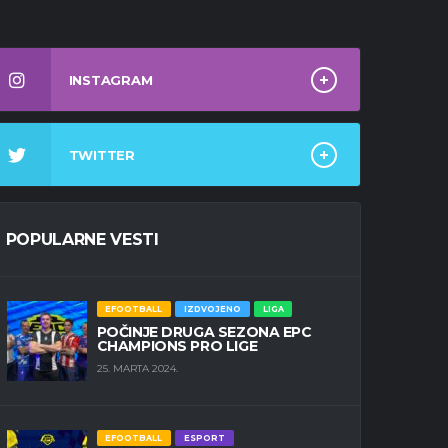
INSTAGRAM
TWITTER
POPULARNE VESTI
EFOOTBALL
IZDVOJENO
LIGA
POČINJE DRUGA SEZONA EPC
CHAMPIONS PRO LIGE
25. MARTA 2024.
EFOOTBALL
ESPORT