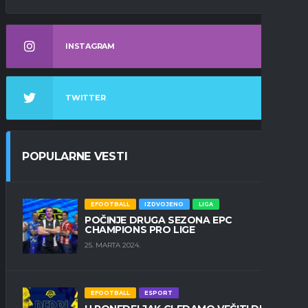
INSTAGRAM
TWITTER
POPULARNE VESTI
EFOOTBALL
IZDVOJENO
LIGA
POČINJE DRUGA SEZONA EPC
CHAMPIONS PRO LIGE
25. MARTA 2024.
EFOOTBALL
ESPORT